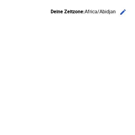
Deine Zeitzone:
Africa/Abidjan
edit
Ze