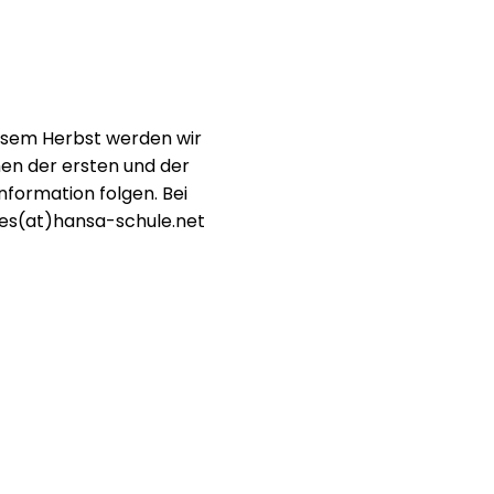
diesem Herbst werden wir
hen der ersten und der
formation folgen. Bei
ges(at)hansa-schule.net