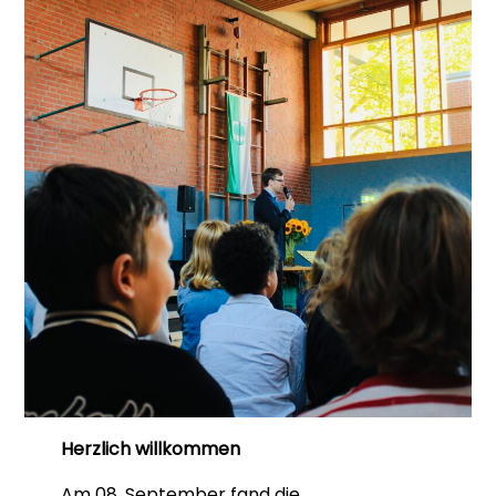
Herzlich willkommen
Am 08. September fand die