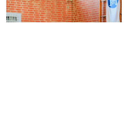
Natürlich waren auch alle vier
Klassenlehrerteams anwesend, die ihre