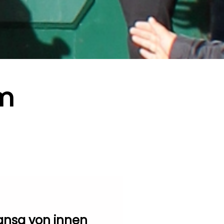
am
ansa von innen