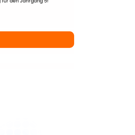
 für den Jahrgang 5!