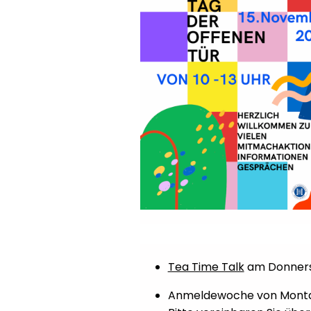
Tea Time Talk
am Donnerst
Anmeldewoche von Montag,