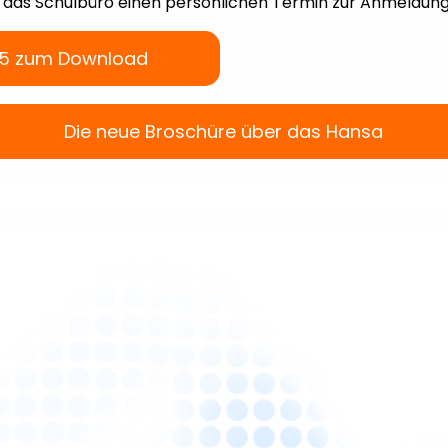
r das Schulbüro einen persönlichen Termin zur Anmeldung
5 zum Download
Die neue Broschüre über das Hansa