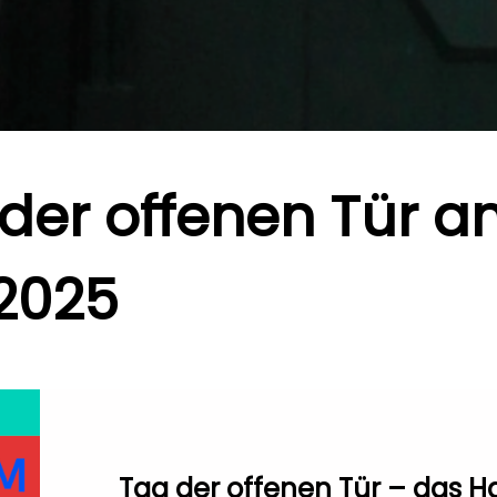
der offenen Tür 
.2025
Tag der offenen Tür – das H