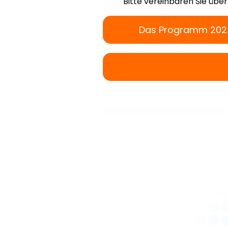
Bitte vereinbaren Sie übe
Das Programm 202