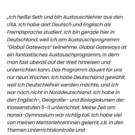
„
Ich heiße Seth und bin Austauschlehrer aus den
USA. Ich habe dort Deutsch und
Englisch als
Fremdsprache studiert. Ich bin gerade hier in
Deutschland, weil ich am
Austauschprogramm
“Global Gateways” teilnehme. Global Gateways ist
ein fantastisches
Austauschprogramm, in dem
man fast überall auf der Welt hinreisen und
unterrichten kann. Das
Programm dauert für uns
nur neun Wochen. Ich habe Deutschland gewählt,
weil ich Deutschlehrer werden möchte, und ich
war noch nicht in Norddeutschland.
Ich habe in
den Englisch-, Geografie- und Biologiekursen der
Klassenstufen
5-11 unterrichtet. Meine Zeit am
Hansa-Gymnasium war richtig toll. Ich habe viel
von meinen
MentorlehrerInnen gelernt, z.B. in den
Themen Unterrichtskontrolle und