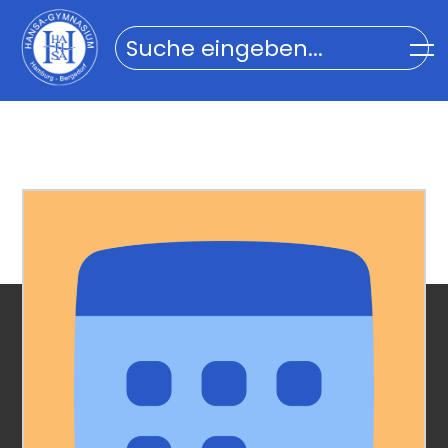
Home
Impressum