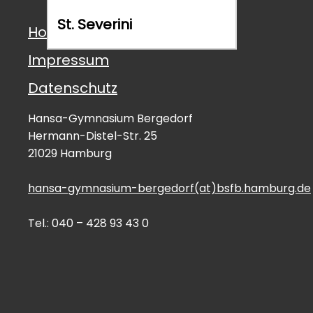
St. Severini
Home
Impressum
Datenschutz
Hansa-Gymnasium Bergedorf
Hermann-Distel-Str. 25
21029 Hamburg
hansa-gymnasium-bergedorf(at)bsfb.hamburg.de
Tel.: 040 – 428 93 43 0