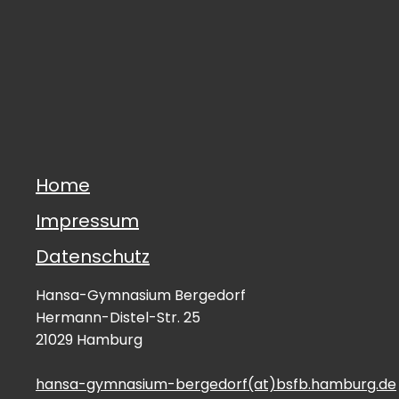
Home
Impressum
Datenschutz
Hansa-Gymnasium Bergedorf
Hermann-Distel-Str. 25
21029 Hamburg
hansa-gymnasium-bergedorf(at)bsfb.hamburg.de